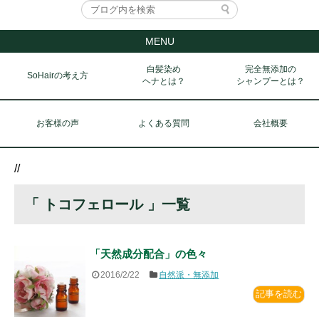
MENU
白髪染め
完全無添加の
SoHairの考え方
ヘナとは？
シャンプーとは？
お客様の声
よくある質問
会社概要
//
「 トコフェロール 」一覧
「天然成分配合」の色々
2016/2/22
自然派・無添加
記事を読む