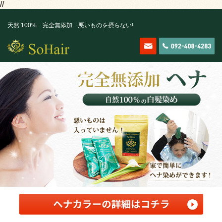
//
天然 100% 完全無添加 悪いものを摂らない!