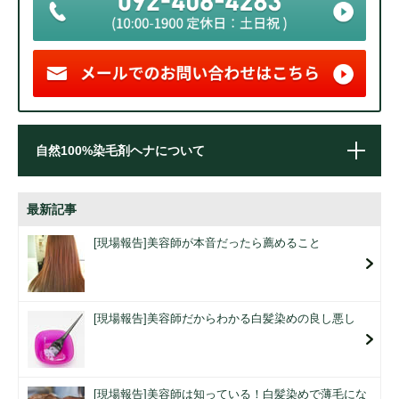
自然100%染毛剤ヘナについて
最新記事
[現場報告]美容師が本音だったら薦めること
[現場報告]美容師だからわかる白髪染めの良し悪し
[現場報告]美容師は知っている！白髪染めで薄毛にな