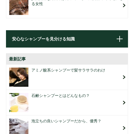
る女性
安心なシャンプーを見分ける知識
最新記事
アミノ酸系シャンプーで髪サラサラのわけ
石鹸シャンプーとはどんなもの？
泡立ちの良いシャンプーだから、優秀？