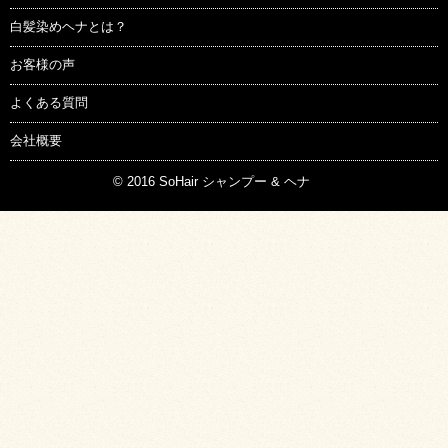
白髪染めヘナとは？
お客様の声
よくある質問
会社概要
© 2016
SoHair シャンプー & ヘナ