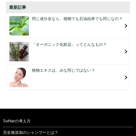
最新記事
同じ成分名なら、植物でも石油由来でも同じなの？
「オーガニック化粧品」ってどんなもの？
植物エキスは、みな同じではない？
SoHairの考え方
完全無添加のシャンプーとは？