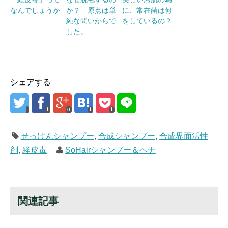
なんでしょうか
か？ 原点は単
に、常在菌は何
純な問いからで
をしているの？
した。
シェアする
0
せっけんシャンプー
,
合成シャンプー
,
合成界面活性
剤
,
経皮毒
SoHairシャンプー＆ヘナ
関連記事