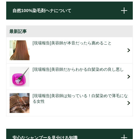
自然100%染毛剤ヘナについて
最新記事
[現場報告]美容師が本音だったら薦めること
[現場報告]美容師だからわかる白髪染めの良し悪し
[現場報告]美容師は知っている！白髪染めで薄毛にな
る女性
安心なシャンプーを見分ける知識