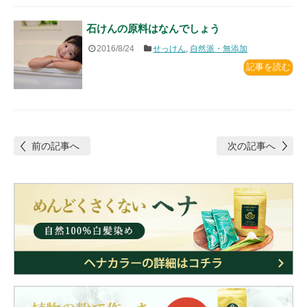
石けんの原料はなんでしょう
2016/8/24
せっけん
,
自然派・無添加
記事を読む
前の記事へ
次の記事へ