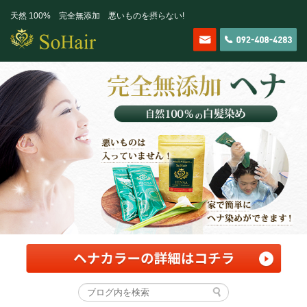
天然 100% 完全無添加 悪いものを摂らない!