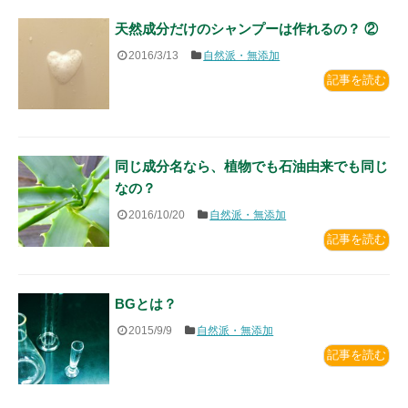
天然成分だけのシャンプーは作れるの？ ②
2016/3/13
自然派・無添加
記事を読む
同じ成分名なら、植物でも石油由来でも同じ
なの？
2016/10/20
自然派・無添加
記事を読む
BGとは？
2015/9/9
自然派・無添加
記事を読む