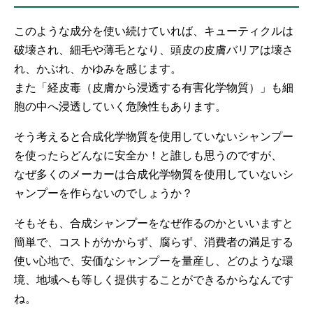
このような成分を使い続けていれば、キューティクルは
破壊され、細毛や薄毛となり、頭皮の皮膚バリアは壊さ
れ、かぶれ、かゆみを感じます。
また「経皮毒（皮膚から浸透する有害化学物質）」も細
胞の中へ浸透していく危険性もあります。
そう考えると合成化学物質を使用していないシャンプー
を使ったらどんなに安全か！と誰しも思うのですが、
なぜ多くのメーカーは合成化学物質を使用していないシ
ャンプーを作らないのでしょうか？
そもそも、合成シャンプーをなぜ作るのかといいますと
簡単で、コストがかからず、腐らず、消費者の満足する
使い心地で、安価なシャンプーを量産し、どのような環
境、地域へも等しく提供することができるからなんです
ね。